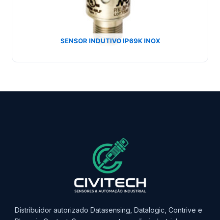
SENSOR INDUTIVO IP69K INOX
Distribuidor autorizado Datasensing, Datalogic, Contrive e