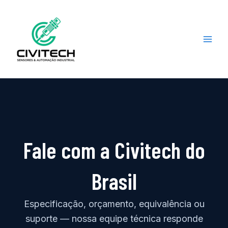
Ir
para
o
conteúdo
Fale com a Civitech do
Brasil
Especificação, orçamento, equivalência ou
suporte — nossa equipe técnica responde