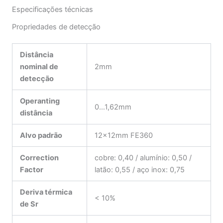
Especificações técnicas
Propriedades de detecção
Distância
nominal de
2mm
detecção
Operanting
0…1,62mm
distância
Alvo padrão
12x12mm FE360
Correction
cobre: 0,40 / alumínio: 0,50 /
Factor
latão: 0,55 / aço inox: 0,75
Deriva térmica
< 10%
de Sr