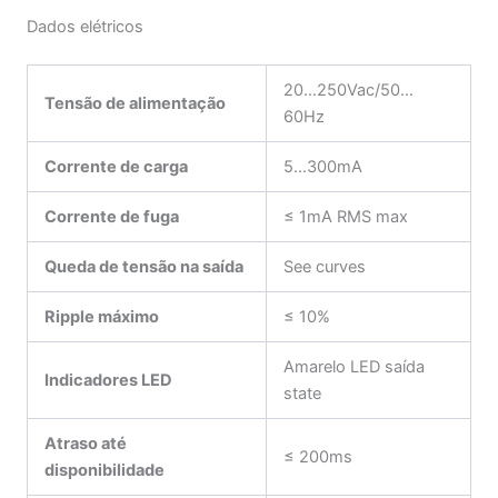
Dados elétricos
20…250Vac/50…
Tensão de alimentação
60Hz
Corrente de carga
5…300mA
Corrente de fuga
≤ 1mA RMS max
Queda de tensão na saída
See curves
Ripple máximo
≤ 10%
Amarelo LED saída
Indicadores LED
state
Atraso até
≤ 200ms
disponibilidade