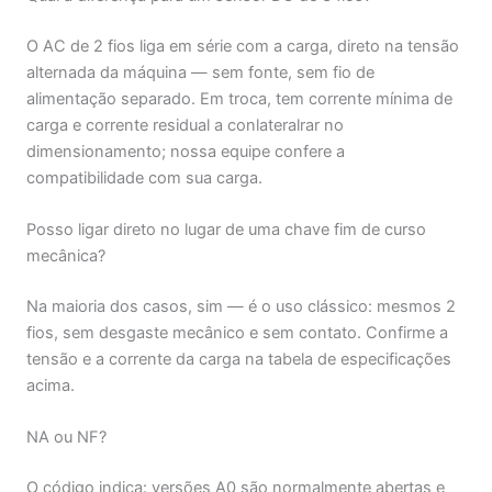
O AC de 2 fios liga em série com a carga, direto na tensão
alternada da máquina — sem fonte, sem fio de
alimentação separado. Em troca, tem corrente mínima de
carga e corrente residual a conlateralrar no
dimensionamento; nossa equipe confere a
compatibilidade com sua carga.
Posso ligar direto no lugar de uma chave fim de curso
mecânica?
Na maioria dos casos, sim — é o uso clássico: mesmos 2
fios, sem desgaste mecânico e sem contato. Confirme a
tensão e a corrente da carga na tabela de especificações
acima.
NA ou NF?
O código indica: versões A0 são normalmente abertas e