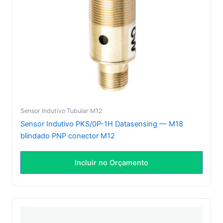
Sensor Indutivo Tubular M12
Sensor Indutivo PKS/0P-1H Datasensing — M18
blindado PNP conector M12
Incluir no Orçamento