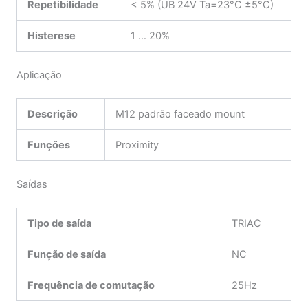
Repetibilidade
< 5% (UB 24V Ta=23°C ±5°C)
Histerese
1 … 20%
Aplicação
Descrição
M12 padrão faceado mount
Funções
Proximity
Saídas
Tipo de saída
TRIAC
Função de saída
NC
Frequência de comutação
25Hz