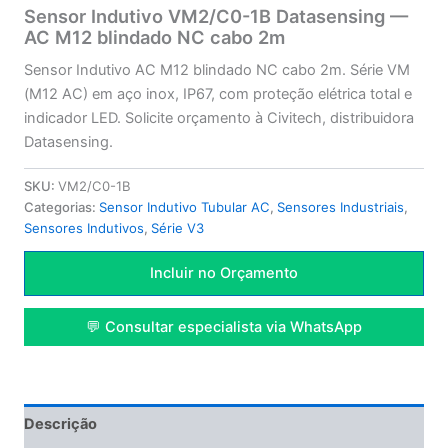
Sensor Indutivo VM2/C0-1B Datasensing —
AC M12 blindado NC cabo 2m
Sensor Indutivo AC M12 blindado NC cabo 2m. Série VM
(M12 AC) em aço inox, IP67, com proteção elétrica total e
indicador LED. Solicite orçamento à Civitech, distribuidora
Datasensing.
SKU:
VM2/C0-1B
Categorias:
Sensor Indutivo Tubular AC
,
Sensores Industriais
,
Sensores Indutivos
,
Série V3
Incluir no Orçamento
💬 Consultar especialista via WhatsApp
Descrição