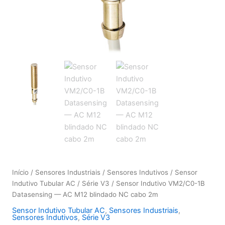
Início
/
Sensores Industriais
/
Sensores Indutivos
/
Sensor
Indutivo Tubular AC
/
Série V3
/ Sensor Indutivo VM2/C0-1B
Datasensing — AC M12 blindado NC cabo 2m
Sensor Indutivo Tubular AC
,
Sensores Industriais
,
Sensores Indutivos
,
Série V3