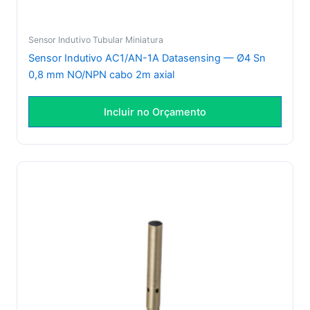
Sensor Indutivo Tubular Miniatura
Sensor Indutivo AC1/AN-1A Datasensing — Ø4 Sn
0,8 mm NO/NPN cabo 2m axial
Incluir no Orçamento